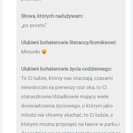
Słowa, których nadużywam:
„po prostu”
Ulubieni bohaterowie literaccy/komiksowi:
Minionki
Ulubieni bohaterowie życia codziennego:
To Ci ludzie, którzy nas otaczają, czasami
niewidoczni na pierwszy rzut oka, to Ci
staruszkowie/dziadkowie mający wiele
doświadczenia życiowego, o którym jako
młodzi nie chcemy słuchać, to Ci ludzie, z
którymi można przysiąść na ławce w parku i