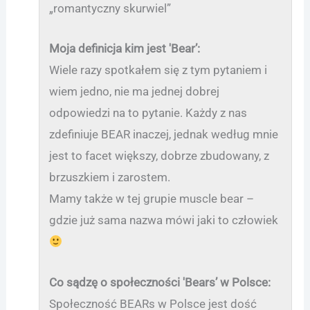
„romantyczny skurwiel”
Moja definicja kim jest 'Bear’:
Wiele razy spotkałem się z tym pytaniem i
wiem jedno, nie ma jednej dobrej
odpowiedzi na to pytanie. Każdy z nas
zdefiniuje BEAR inaczej, jednak według mnie
jest to facet większy, dobrze zbudowany, z
brzuszkiem i zarostem.
Mamy także w tej grupie muscle bear –
gdzie już sama nazwa mówi jaki to człowiek
Co sądzę o społeczności 'Bears’ w Polsce:
Społeczność BEARs w Polsce jest dość