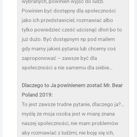
wybranych, powinien wyjść do ludzi.
Powinien być dostępny dla społeczności
jako ich przedstawiciel, rozmawiać albo
tylko powiedzieć cześć uścisnąć dłoń bo to
już dużo. Być dostępnym np pod mailem
gdy mamy jakieś pytania lub chcemy coś
zaproponować – zawsze być dla
społeczności a nie samemu dla siebie…
Dlaczego to Ja powinienem zostać Mr. Bear
Poland 2019:
To jest zawsze trudne pytanie, dlaczego ja?…
myślę że moja osoba jest w miarę znana
naszej społeczności, nie mam problemów
aby rozmawiać z ludźmi, nie boję się ich,