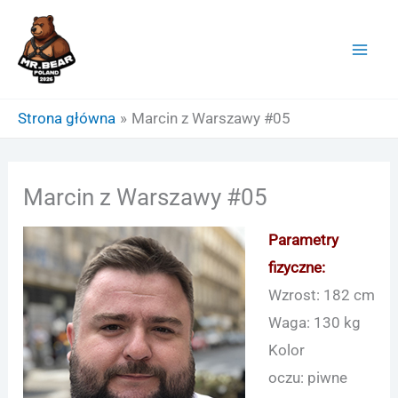
Przejdź
do
treści
Strona główna
Marcin z Warszawy #05
Marcin z Warszawy #05
Parametry
fizyczne:
Wzrost: 182 cm
Waga: 130 kg
Kolor
oczu: piwne