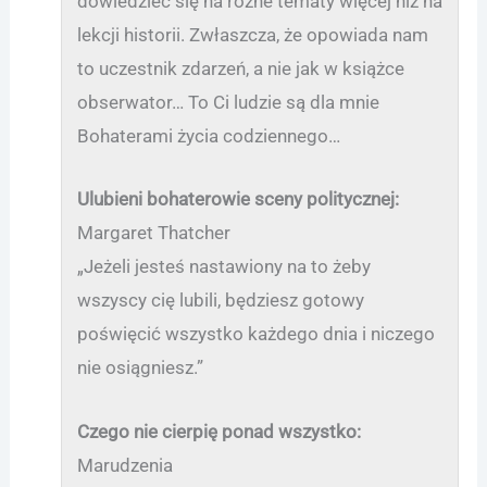
dowiedzieć się na różne tematy więcej niż na
lekcji historii. Zwłaszcza, że opowiada nam
to uczestnik zdarzeń, a nie jak w książce
obserwator… To Ci ludzie są dla mnie
Bohaterami życia codziennego…
Ulubieni bohaterowie sceny politycznej:
Margaret Thatcher
„Jeżeli jesteś nastawiony na to żeby
wszyscy cię lubili, będziesz gotowy
poświęcić wszystko każdego dnia i niczego
nie osiągniesz.”
Czego nie cierpię ponad wszystko:
Marudzenia