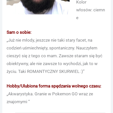
Kolor
włosów: ciemn
e
Sam o sobie:
„Już nie młody, jeszcze nie taki stary facet, na
codzień uśmiechnięty, spontaniczny. Nauczyłem
cieszyć się z tego co mam. Zawsze staram się być
obiektywny, ale nie zawsze to wychodzi, jak to w
życiu. Taki ROMANTYCZNY SKURWIEL :)”
Hobby/Ulubiona forma spędzania wolnego czasu:
„Akwarystyka. Granie w Pokemon GO wraz ze
znajomymi ”