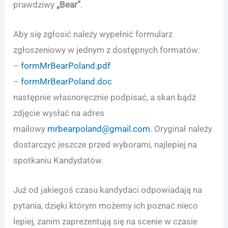
prawdziwy
„Bear”
.
Aby się zgłosić należy wypełnić formularz
zgłoszeniowy w jednym z dostępnych formatów:
–
formMrBearPoland.pdf
–
formMrBearPoland.doc
następnie własnoręcznie podpisać, a skan bądź
zdjęcie wysłać na adres
mailowy
mrbearpoland@gmail.com
. Oryginał należy
dostarczyć jeszcze przed wyborami, najlepiej na
spotkaniu Kandydatów.
Już od jakiegoś czasu kandydaci odpowiadają na
pytania, dzięki którym możemy ich poznać nieco
lepiej, zanim zaprezentują się na scenie w czasie