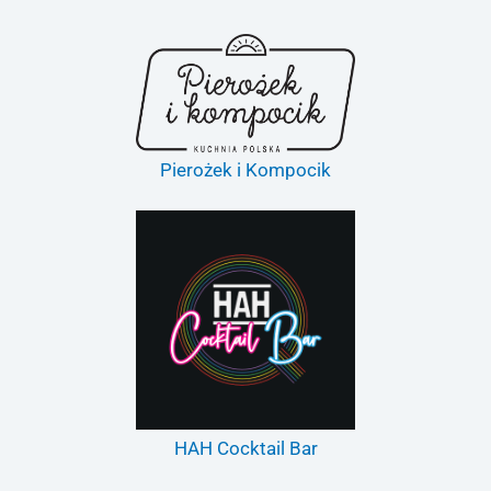
Pierożek i Kompocik
HAH Cocktail Bar