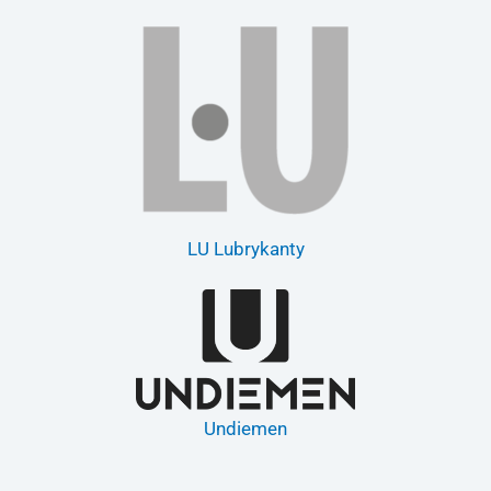
LU Lubrykanty
Undiemen