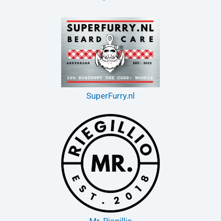
SuperFurry.nl
Mr. Riegillio