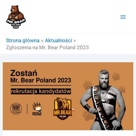
Przejdź
do
treści
Strona główna
Aktualności
Zgłoszenia na Mr. Bear Poland 2023