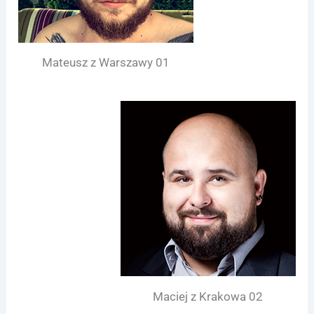
Mateusz z Warszawy 01
Maciej z Krakowa 02