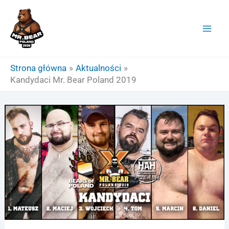
Przejdź
do
treści
Strona główna
Aktualności
Kandydaci Mr. Bear Poland 2019