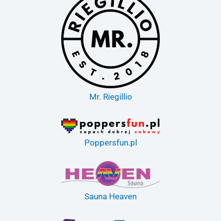
Mr. Riegillio
Poppersfun.pl
Sauna Heaven