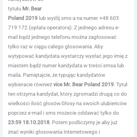
tytułu
Mr. Bear
Poland 2019
lub wyślij sms-a na numer +48 603
719 172 (opłata operatora). Z jednego adresu e-
mail bądź jednego telefonu można zagłosować
tylko raz w ciągu całego głosowania. Aby
wytypować kandydata wystarczy wysłać jego imię z
miastem bądź numer kandydata w treści smsa lub
maila. Pamiętajcie, że typując kandydatów
wybieracie również
vice Mr. Bear Poland 2019
. Tytuł
ten otrzyma kandydat, który zgromadzi drugą co do
wielkości ilość głosów.Głosy na swoich ulubieńców
poprzez e-mail i sms możecie oddawać tylko do
23:59 18.10.2018
. Potem podliczymy je aby już
znać wyniki głosowania Internetowego i