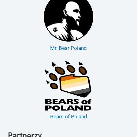
Mr. Bear Poland
Bears of Poland
Partnerzy