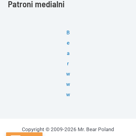
Patroni medialni
B
e
a
r
w
w
w
Copyright © 2009-2026 Mr. Bear Poland