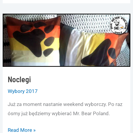
Noclegi
Wybory 2017
Już za moment nastanie weekend wyborczy. Po raz
ósmy już będziemy wybierać Mr. Bear Poland.
Noclegi
Read More »