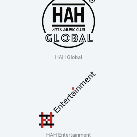
HAH Global
HAH Entertainment