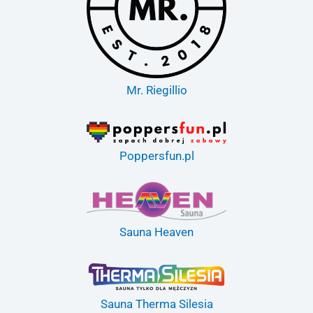
Mr. Riegillio
Poppersfun.pl
Sauna Heaven
Sauna Therma Silesia