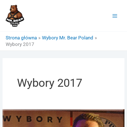
Przejdź
do
treści
Strona główna
Wybory Mr. Bear Poland
Wybory 2017
Wybory 2017