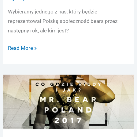
Wybieramy jednego z nas, który będzie
reprezentował Polską społeczność bears przez
następny rok, ale kim jest?
Zapytaj
Read More »
kandydatów