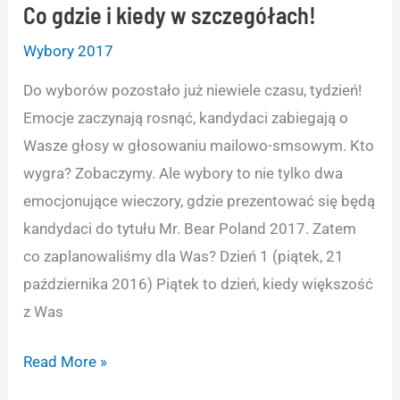
Co gdzie i kiedy w szczegółach!
Wybory 2017
Do wyborów pozostało już niewiele czasu, tydzień!
Emocje zaczynają rosnąć, kandydaci zabiegają o
Wasze głosy w głosowaniu mailowo-smsowym. Kto
wygra? Zobaczymy. Ale wybory to nie tylko dwa
emocjonujące wieczory, gdzie prezentować się będą
kandydaci do tytułu Mr. Bear Poland 2017. Zatem
co zaplanowaliśmy dla Was? Dzień 1 (piątek, 21
października 2016) Piątek to dzień, kiedy większość
z Was
Co
Read More »
gdzie