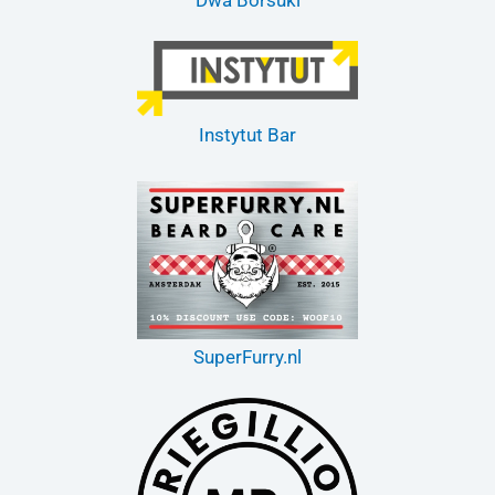
Instytut Bar
SuperFurry.nl