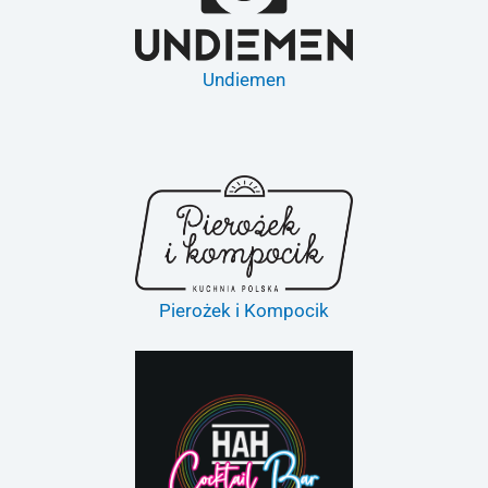
Undiemen
Pierożek i Kompocik