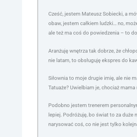
Cześć, jestem Mateusz Sobiecki, a mó
obaw, jestem całkiem ludzki… no, może 
ale też ma coś do powiedzenia – to dob
Aranżuję wnętrza tak dobrze, że chłopc
nie latam, to obsługuję ekspres do kaw
Siłownia to moje drugie imię, ale nie m
Tatuaże? Uwielbiam je, chociaż mama 
Podobno jestem trenerem personalnym,
lepiej. Podróżuję, bo świat to za duże
narysować coś, co nie jest tylko kolej