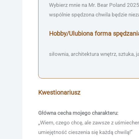
Wybierz mnie na Mr. Bear Poland 2025, 
wspólnie spędzona chwila będzie nieza
Hobby/Ulubiona forma spędzani
siłownia, architektura wnętrz, sztuka, 
Kwestionariusz
Główna cecha mojego charakteru:
„Wiem, czego chcę, ale zawsze z uśmiechem 
umiejętność cieszenia się każdą chwilą!”