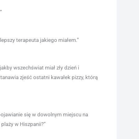
”
jlepszy terapeuta jakiego miałem.”
jakby wszechświat miał zły dzień i
tanawia zjeść ostatni kawałek pizzy, którą
 pojawianie się w dowolnym miejscu na
 plaży w Hiszpanii?”