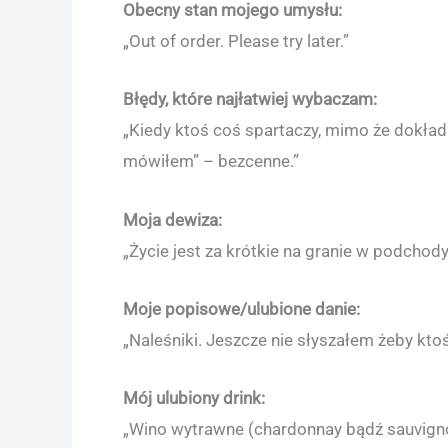
Obecny stan mojego umysłu:
„Out of order. Please try later.”
Błędy, które najłatwiej wybaczam:
„Kiedy ktoś coś spartaczy, mimo że dokładni
mówiłem” – bezcenne.”
Moja dewiza:
„Życie jest za krótkie na granie w podchody
Moje popisowe/ulubione danie:
„Naleśniki. Jeszcze nie słyszałem żeby kto
Mój ulubiony drink:
„Wino wytrawne (chardonnay bądź sauvigno