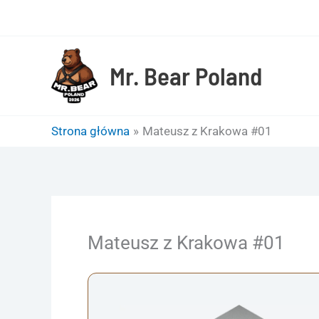
Przejdź
do
treści
Mr. Bear Poland
Strona główna
Mateusz z Krakowa #01
Mateusz z Krakowa #01