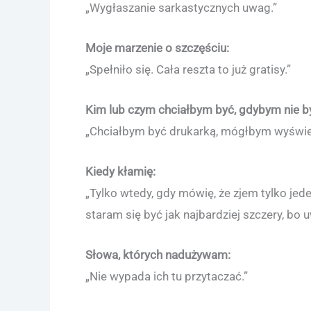
„Wygłaszanie sarkastycznych uwag.”
Moje marzenie o szczęściu:
„Spełniło się. Cała reszta to już gratisy.”
Kim lub czym chciałbym być, gdybym nie by
„Chciałbym być drukarką, mógłbym wyświetl
Kiedy kłamię:
„Tylko wtedy, gdy mówię, że zjem tylko jed
staram się być jak najbardziej szczery, bo
Słowa, których nadużywam:
„Nie wypada ich tu przytaczać.”