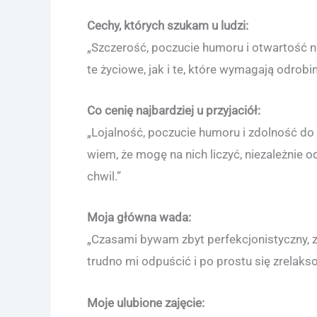
Cechy, których szukam u ludzi:
„Szczerość, poczucie humoru i otwartość na
te życiowe, jak i te, które wymagają odrobi
Co cenię najbardziej u przyjaciół:
„Lojalność, poczucie humoru i zdolność do w
wiem, że mogę na nich liczyć, niezależnie o
chwil.”
Moja główna wada:
„Czasami bywam zbyt perfekcjonistyczny, zw
trudno mi odpuścić i po prostu się zrelakso
Moje ulubione zajęcie: