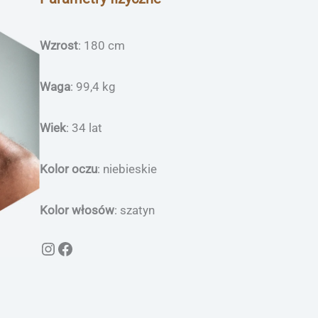
Wzrost
: 180 cm
Waga
: 99,4 kg
Wiek
: 34 lat
Kolor oczu
: niebieskie
Kolor włosów
: szatyn
Instagram
Facebook