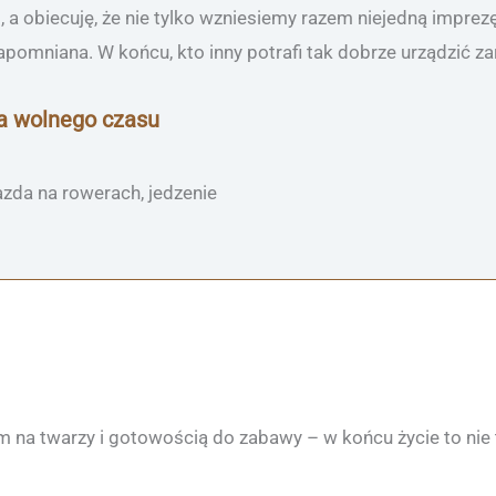
a obiecuję, że nie tylko wzniesiemy razem niejedną imprezę
pomniana. W końcu, kto inny potrafi tak dobrze urządzić z
a wolnego czasu
jazda na rowerach, jedzenie
na twarzy i gotowością do zabawy – w końcu życie to nie tyl