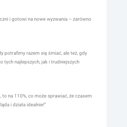
ntyczni i gotowi na nowe wyzwania – zarówno
y potrafimy razem się śmiać, ale też, gdy
 tych najlepszych, jak i trudniejszych
ię, to na 110%, co może sprawiać, że czasem
da i działa idealnie!”