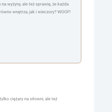
 na wyżyny, ale też sprawię, że każda
arówno wnętrza, jak i wieczory? WOOF!
ko ciężary na siłowni, ale też