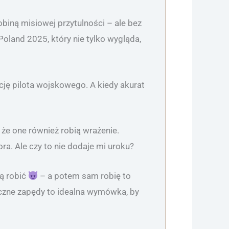
biną misiowej przytulności – ale bez
Poland 2025, który nie tylko wygląda,
cję pilota wojskowego. A kiedy akurat
, że one również robią wrażenie.
a. Ale czy to nie dodaje mi uroku?
ą robić
– a potem sam robię to
styczne zapędy to idealna wymówka, by