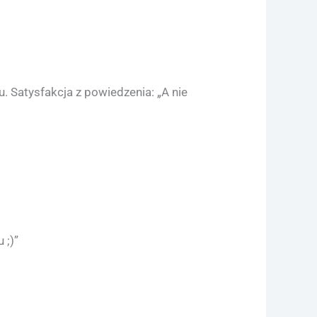
u. Satysfakcja z powiedzenia: „A nie
 ;)”