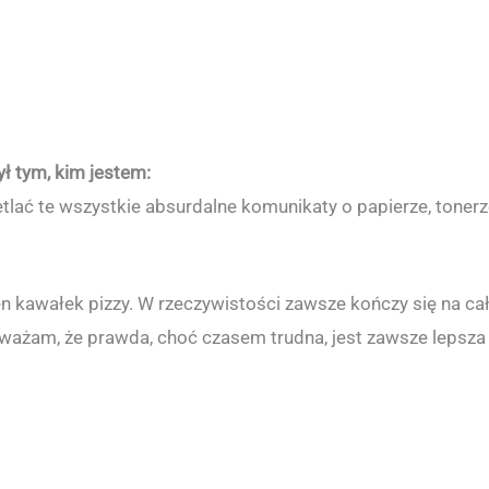
ł tym, kim jestem:
ać te wszystkie absurdalne komunikaty o papierze, tonerze 
en kawałek pizzy. W rzeczywistości zawsze kończy się na ca
 uważam, że prawda, choć czasem trudna, jest zawsze lepsza 