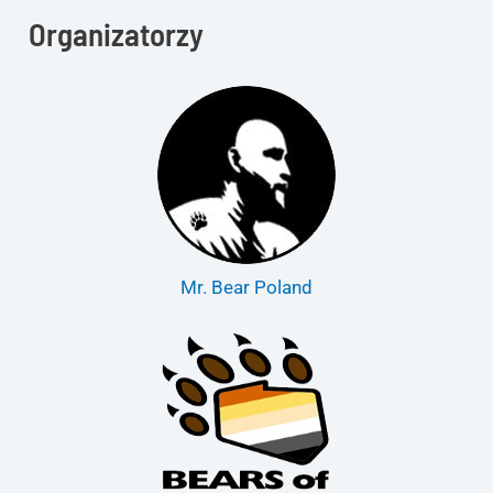
Organizatorzy
Mr. Bear Poland