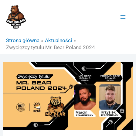
Przejdź
do
treści
Strona główna
Aktualności
Zwycięzcy tytułu Mr. Bear Poland 2024