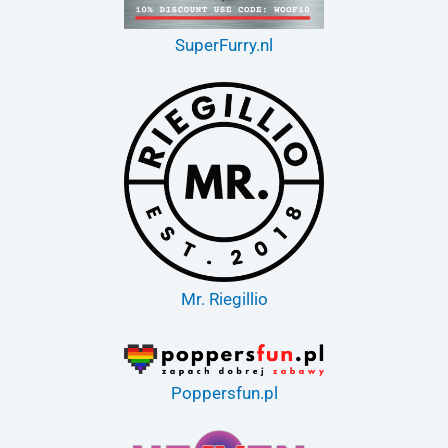
SuperFurry.nl
Mr. Riegillio
Poppersfun.pl