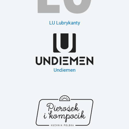
LU Lubrykanty
Undiemen