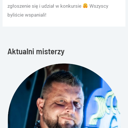
zgłoszenie się i udział w konkursie
Wszyscy
byliście wspaniali!
Aktualni misterzy