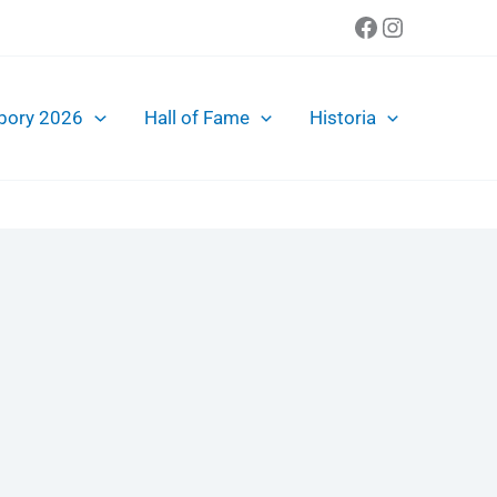
Facebook
Instagra
bory 2026
Hall of Fame
Historia