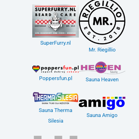
SuperFurry.nl
Mr. Riegillio
Poppersfun.pl
Sauna Heaven
Sauna Therma
Sauna Amigo
Silesia