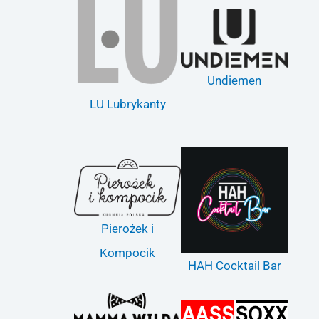
Undiemen
LU Lubrykanty
Pierożek i
Kompocik
HAH Cocktail Bar