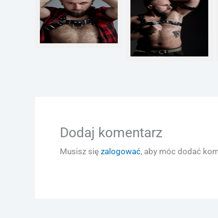
Twarz
Tors
Dodaj komentarz
Musisz się
zalogować
, aby móc dodać kom