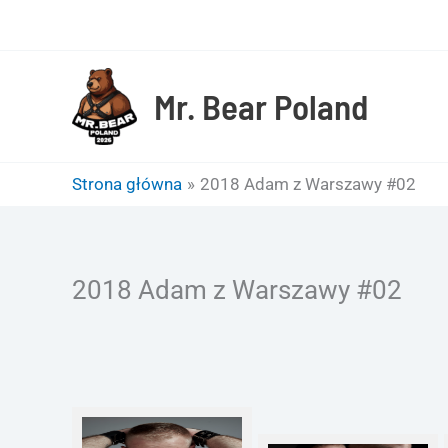
Przejdź
do
treści
Mr. Bear Poland
Strona główna
2018 Adam z Warszawy #02
2018 Adam z Warszawy #02