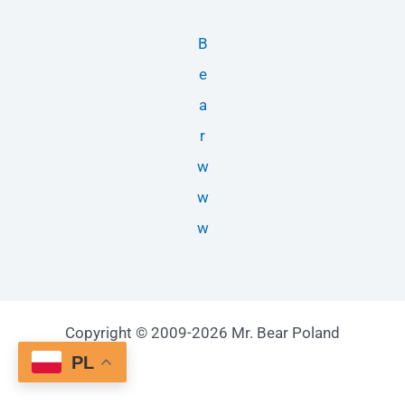
B
e
a
r
w
w
w
Copyright © 2009-2026 Mr. Bear Poland
PL