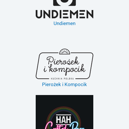
Undiemen
Pierożek i Kompocik