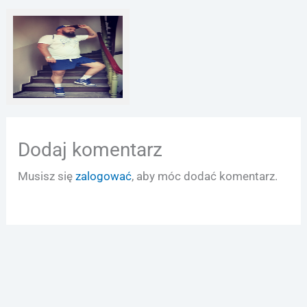
Sylwetka
Dodaj komentarz
Musisz się
zalogować
, aby móc dodać komentarz.