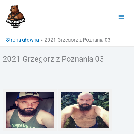
Przejdź
do
treści
Strona główna
2021 Grzegorz z Poznania 03
2021 Grzegorz z Poznania 03
Twarz
Tors