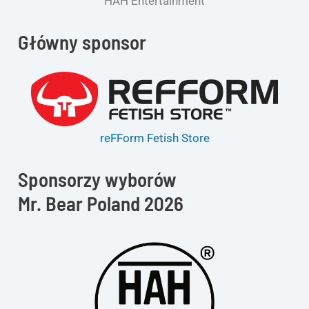
HAH Entertainment
Główny sponsor
reFForm Fetish Store
Sponsorzy wyborów
Mr. Bear Poland 2026