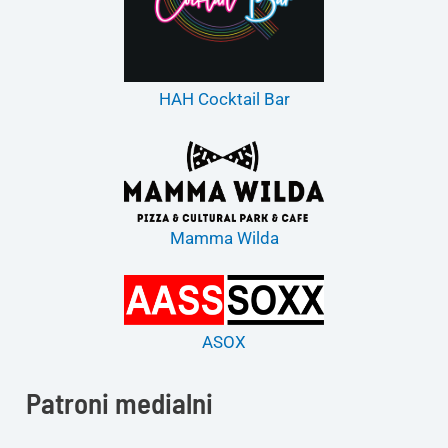
HAH Cocktail Bar
Mamma Wilda
ASOX
Patroni medialni