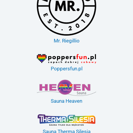
Mr. Riegillio
Poppersfun.pl
Sauna Heaven
Sauna Therma Silesia