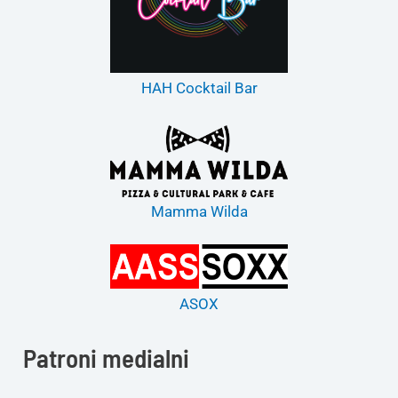
HAH Cocktail Bar
Mamma Wilda
ASOX
Patroni medialni