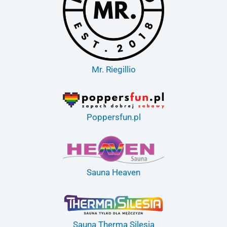
Mr. Riegillio
Poppersfun.pl
Sauna Heaven
Sauna Therma Silesia