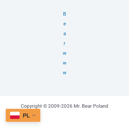
B
e
a
r
w
w
w
Copyright © 2009-2026 Mr. Bear Poland
PL