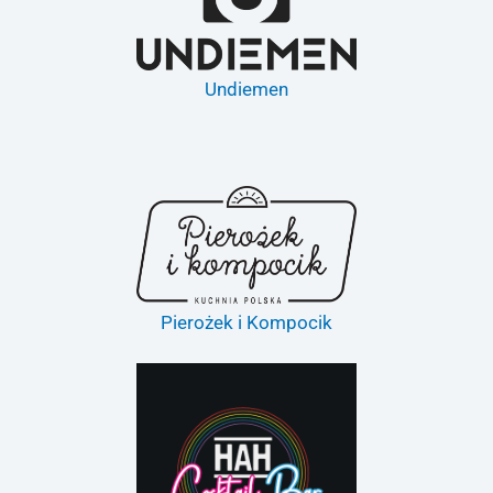
Undiemen
Pierożek i Kompocik