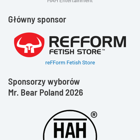
HAH Entertainment
Główny sponsor
reFForm Fetish Store
Sponsorzy wyborów
Mr. Bear Poland 2026