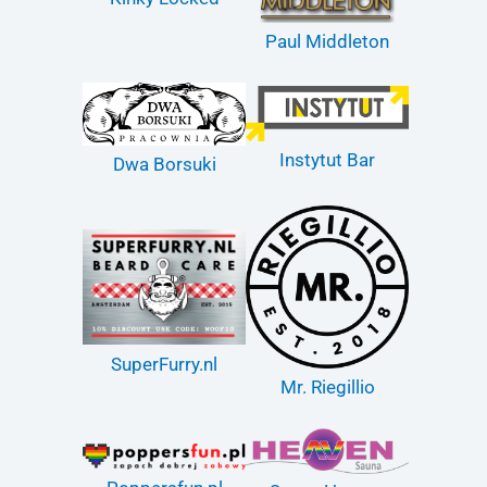
Paul Middleton
Instytut Bar
Dwa Borsuki
SuperFurry.nl
Mr. Riegillio