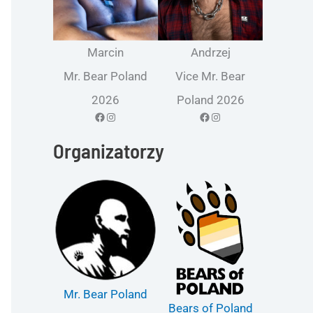
Marcin
Andrzej
Mr. Bear Poland
Vice Mr. Bear
2026
Poland 2026
Facebook
Instagram
Facebook
Instagram
Organizatorzy
Mr. Bear Poland
Bears of Poland