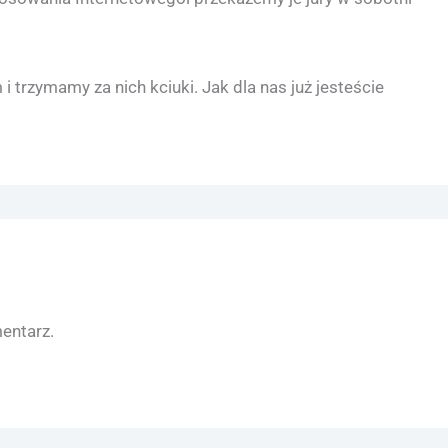
trzymamy za nich kciuki. Jak dla nas już jesteście
entarz.