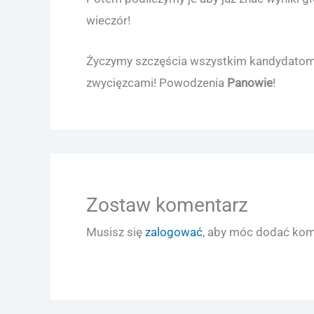
wieczór!
Życzymy szczęścia wszystkim kandydatom i 
zwycięzcami! Powodzenia
Panowie
!
Zostaw komentarz
Musisz się
zalogować
, aby móc dodać kom