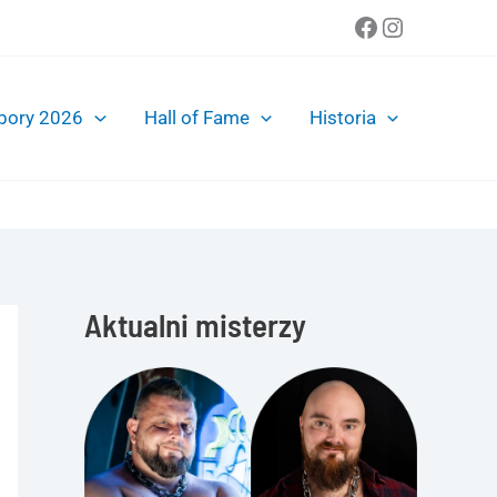
Facebook
Instagra
bory 2026
Hall of Fame
Historia
Aktualni misterzy