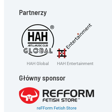
Partnerzy
HAH Global
HAH Entertainment
Główny sponsor
reFForm Fetish Store