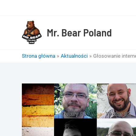
Przejdź
do
treści
Mr. Bear Poland
Strona główna
Aktualności
Głosowanie inter