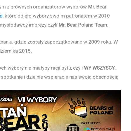
ednym z głównych organizatorów wyborów
Mr. Bear
nd
, które objęło wybory swoim patronatem w 2010
pomysłodawcy imprezy czyli
Mr. Bear Poland Team
.
znaniu, gdzie zostały zapoczątkowane w 2009 roku. W
ziernika 2015.
ch wybory nie miałyby racji bytu, czyli
WY WSZYSCY
,
 spotkanie i dzielnie wspieracie nas swoją obecnością.