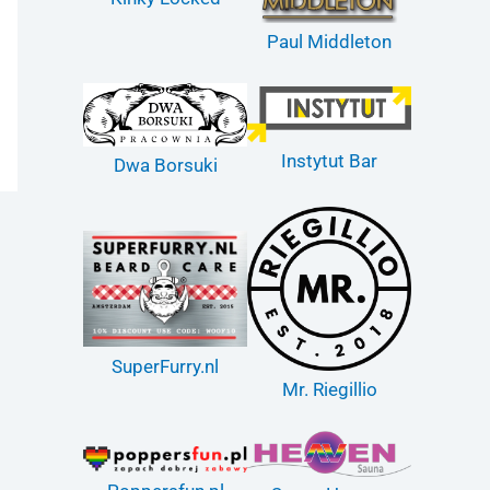
Paul Middleton
Instytut Bar
Dwa Borsuki
SuperFurry.nl
Mr. Riegillio