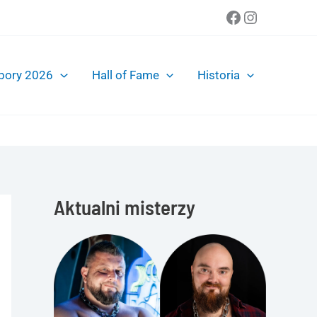
Facebook
Instagra
bory 2026
Hall of Fame
Historia
Aktualni misterzy