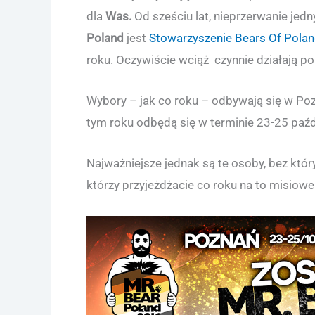
dla
Was.
Od sześciu lat, nieprzerwanie j
Poland
jest
Stowarzyszenie Bears Of Pola
roku. Oczywiście wciąż czynnie działają 
Wybory – jak co roku – odbywają się w Po
tym roku odbędą się w terminie 23-25 paźd
Najważniejsze jednak są te osoby, bez który
którzy przyjeżdżacie co roku na to misiowe