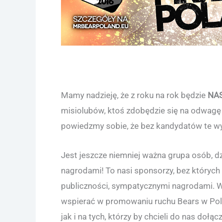
Mamy nadzieję, że z roku na rok będzie
NA
misiolubów, ktoś zdobędzie się na odwagę 
powiedzmy sobie, że bez kandydatów te wy
Jest jeszcze niemniej ważna grupa osób, d
nagrodami! To nasi sponsorzy, bez których
publiczności, sympatycznymi nagrodami. W
wspierać w promowaniu ruchu Bears w Polsc
jak i na tych, którzy by chcieli do nas doł