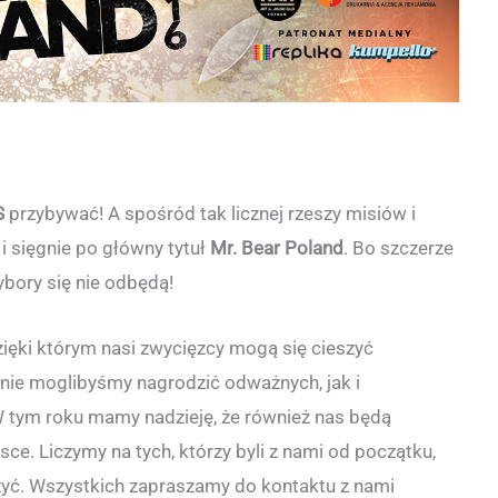
S
przybywać! A spośród tak licznej rzeszy misiów i
i sięgnie po główny tytuł
Mr. Bear Poland
. Bo szczerze
bory się nie odbędą!
zięki którym nasi zwycięzcy mogą się cieszyć
 nie moglibyśmy nagrodzić odważnych, jak i
 tym roku mamy nadzieję, że również nas będą
e. Liczymy na tych, którzy byli z nami od początku,
ączyć. Wszystkich zapraszamy do kontaktu z nami