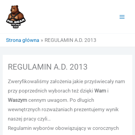
Przejdź
do
treści
Strona główna
REGULAMIN A.D. 2013
REGULAMIN A.D. 2013
Zweryfikowaliśmy założenia jakie przyświecały nam
przy poprzednich wyborach też dzięki
Wam
i
Waszym
cennym uwagom. Po długich
wewnętrznych rozważaniach prezentujemy wynik
naszej pracy czyli…
Regulamin wyborów obowiązujący w corocznych