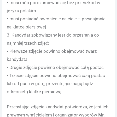
• musi móc porozumiewać się bez przeszkód w
języku polskim
• musi posiadać owłosienie na ciele – przynajmniej
na klatce piersiowej
3. Kandydat zobowiązany jest do przesłania co
najmniej trzech zdjęć:
• Pierwsze zdjęcie powinno obejmować twarz
kandydata
• Drugie zdjęcie powinno obejmować całą postać
• Trzecie zdjęcie powinno obejmować całą postać
lub od pasa w górę, prezentujące nagą bądź
odsłoniętą klatkę piersiową
Przesyłając zdjęcia kandydat potwierdza, że jest ich
prawnym właścicielem i organizator wyborów
Mr.