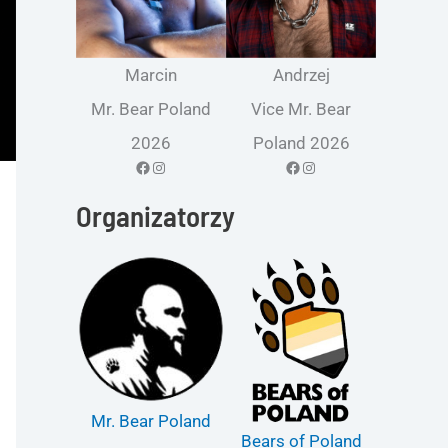
Marcin
Andrzej
Mr. Bear Poland
Vice Mr. Bear
2026
Poland 2026
Facebook
Instagram
Facebook
Instagram
Organizatorzy
Mr. Bear Poland
Bears of Poland