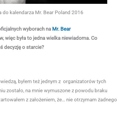
a do kalendarza Mr. Bear Poland 2016
ficjalnych wyborach na
Mr. Bear
ów, więc była to jedna wielka niewiadoma. Co
ś decyzję o starcie?
k wiedzą, byłem też jednym z organizatorów tych
niu zostało, na mnie wymuszone z powodu braku
tartowałem z założeniem, że… nie otrzymam żadnego