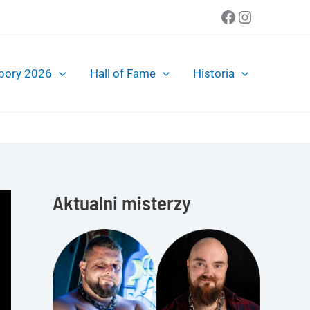
Facebook
Instagra
bory 2026
Hall of Fame
Historia
Aktualni misterzy