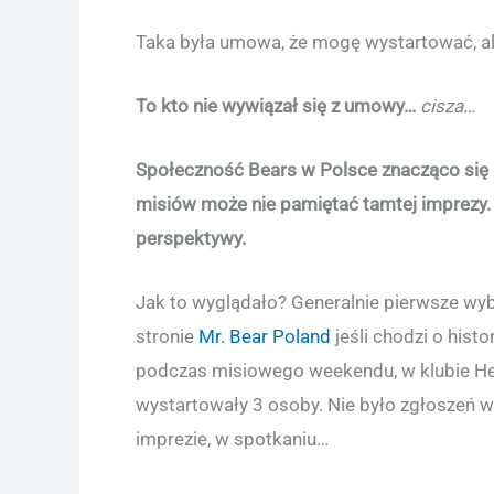
Taka była umowa, że mogę wystartować, a
To kto nie wywiązał się z umowy…
cisza…
Społeczność Bears w Polsce znacząco się 
misiów może nie pamiętać tamtej imprezy. 
perspektywy.
Jak to wyglądało? Generalnie pierwsze wy
stronie
Mr. Bear Poland
jeśli chodzi o histo
podczas misiowego weekendu, w klubie He
wystartowały 3 osoby. Nie było zgłoszeń wc
imprezie, w spotkaniu…