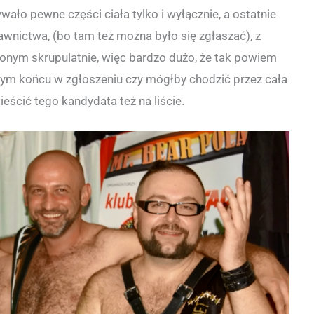
wało pewne części ciała tylko i wyłącznie, a ostatnie
awnictwa, (bo tam też można było się zgłaszać), z
ionym skrupulatnie, więc bardzo dużo, że tak powiem
amym końcu w zgłoszeniu czy mógłby chodzić przez cała
eścić tego kandydata też na liście.