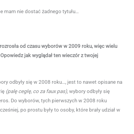
le mam nie dostać żadnego tytułu…
rozrosła od czasu wyborów w 2009 roku, więc wielu
Opowiedz jak wyglądał ten wieczór z twojej
bory odbyły się w 2008 roku…
,
jest to nawet opisane na
rię
(palę cegłę, co za faux pas),
wybory odbyły się
ros. Do wyborów, tych pierwszych w 2008 roku
ześniej, po prostu były to osoby, które brały udział w