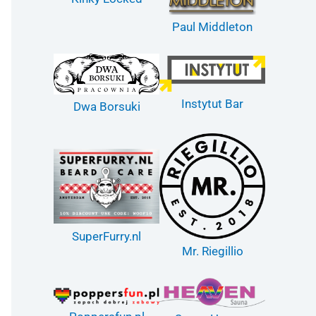
Paul Middleton
Instytut Bar
Dwa Borsuki
SuperFurry.nl
Mr. Riegillio