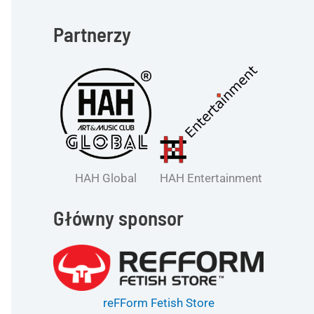
Partnerzy
HAH Global
HAH Entertainment
Główny sponsor
reFForm Fetish Store