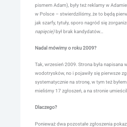
pismem Adam), były też reklamy w Adamie, 
w Polsce – stwierdziliśmy, że to będą pier
jak szarfy, tytuły, sporo nagród się zorga
napięcie)
był brak kandydatów…
Nadal mówimy o roku 2009?
Tak, wrzesień 2009. Strona była napisana 
wodotrysków, no i pojawiły się pierwsze z
systematycznie na stronę, w tym też byłem 
mieliśmy 17 zgłoszeń, a na stronie umieści
Dlaczego?
Ponieważ dwa pozostałe zgłoszenia pokazy