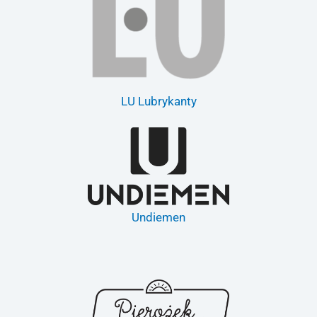
LU Lubrykanty
Undiemen