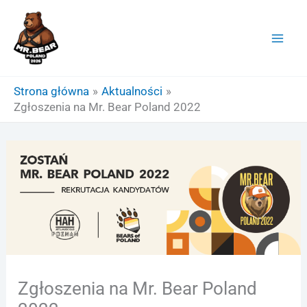
Przejdź
do
treści
Strona główna
Aktualności
Zgłoszenia na Mr. Bear Poland 2022
Zgłoszenia na Mr. Bear Poland