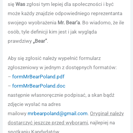
się
Was
zgłosi tym lepiej dla społeczności i być
może każdy znajdzie odpowiedniego reprezentanta
swojego wyobrażenia
Mr. Bear’a
. Bo wiadomo, że ile
osób, tyle definicji kim jest i jak wygląda
prawdziwy
„Bear”
.
Aby się zgłosić należy wypełnić formularz
zgłoszeniowy w jednym z dostępnych formatów:
–
formMrBearPoland.pdf
–
formMrBearPoland.doc
następnie własnoręcznie podpisać, a skan bądź
zdjęcie wysłać na adres
mailowy
mrbearpoland@gmail.com
.
Oryginał należy
dostarczyć jeszcze przed wyborami
, najlepiej na
spotkaniu Kandydatów.