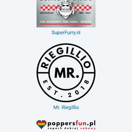
SuperFurry.nl
Mr. Riegillio