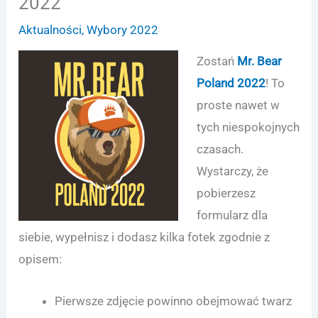
2022
Aktualności
,
Wybory 2022
Zostań
Mr. Bear
Poland 2022
! To
proste nawet w
tych niespokojnych
czasach.
Wystarczy, że
pobierzesz
formularz dla
siebie, wypełnisz i dodasz kilka fotek zgodnie z
opisem:
Pierwsze zdjęcie powinno obejmować twarz