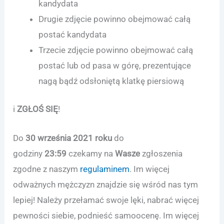
kandydata
Drugie zdjęcie powinno obejmować całą
postać kandydata
Trzecie zdjęcie powinno obejmować całą
postać lub od pasa w górę, prezentujące
nagą bądź odsłoniętą klatkę piersiową
i
ZGŁOŚ SIĘ
!
Do
30 września 2021 roku
do
godziny
23:59
czekamy na
Wasze
zgłoszenia
zgodne z naszym
regulaminem
. Im więcej
odważnych mężczyzn znajdzie się wśród nas tym
lepiej! Należy przełamać swoje lęki, nabrać więcej
pewności siebie, podnieść samoocenę. Im więcej