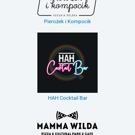
Pierożek i Kompocik
HAH Cocktail Bar