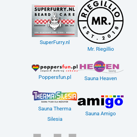
SuperFurry.nl
Mr. Riegillio
Poppersfun.pl
Sauna Heaven
Sauna Therma
Sauna Amigo
Silesia