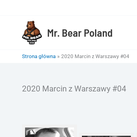
Przejdź
do
treści
Mr. Bear Poland
Strona główna
2020 Marcin z Warszawy #04
2020 Marcin z Warszawy #04