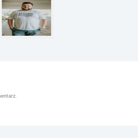
entarz.