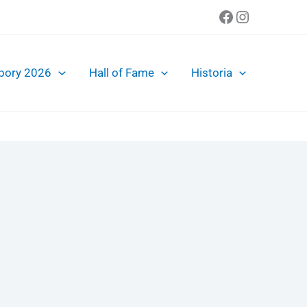
Facebook
Instagra
bory 2026
Hall of Fame
Historia