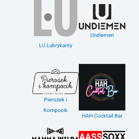
Undiemen
LU Lubrykanty
Pierożek i
Kompocik
HAH Cocktail Bar