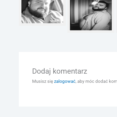
Dodaj komentarz
Musisz się
zalogować
, aby móc dodać kom