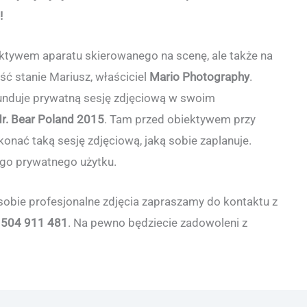
!
ektywem aparatu skierowanego na scenę, ale także na
ć stanie Mariusz, właściciel
Mario Photography
.
funduje prywatną sesję zdjęciową w swoim
r. Bear Poland 2015
. Tam przed obiektywem przy
onać taką sesję zdjęciową, jaką sobie zaplanuje.
ego prywatnego użytku.
 sobie profesjonalne zdjęcia zapraszamy do kontaktu z
504 911 481
. Na pewno będziecie zadowoleni z