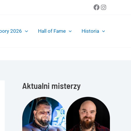
Facebook
Instagra
bory 2026
Hall of Fame
Historia
Aktualni misterzy