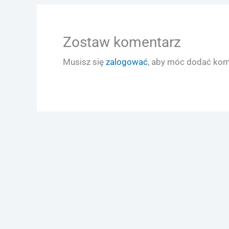
Zostaw komentarz
Musisz się
zalogować
, aby móc dodać kom