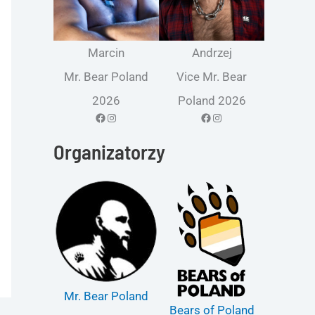
Marcin
Andrzej
Mr. Bear Poland
Vice Mr. Bear
2026
Poland 2026
Facebook
Instagram
Facebook
Instagram
Organizatorzy
Mr. Bear Poland
Bears of Poland