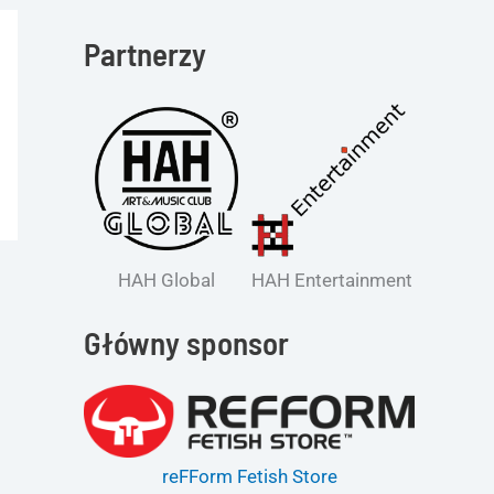
Partnerzy
HAH Global
HAH Entertainment
Główny sponsor
reFForm Fetish Store