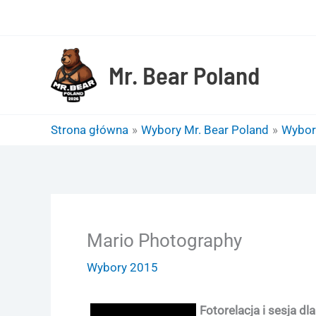
Przejdź
do
treści
Mr. Bear Poland
Strona główna
Wybory Mr. Bear Poland
Wybor
Mario Photography
Wybory 2015
Fotorelacja i sesja d