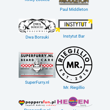
Paul Middleton
Instytut Bar
Dwa Borsuki
SuperFurry.nl
Mr. Riegillio