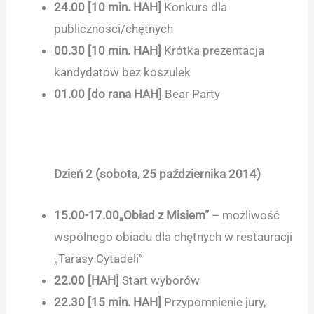
24.00 [10 min.
HAH
]
Konkurs dla
publiczności/chętnych
00.30 [10 min.
HAH
]
Krótka prezentacja
kandydatów bez koszulek
01.00 [do rana HAH]
Bear Party
Dzień 2
(sobota, 25 października 2014)
15.00-17.00
„Obiad z Misiem”
– możliwość
wspólnego obiadu dla chętnych w restauracji
„Tarasy Cytadeli”
22.00 [
HAH
]
Start wyborów
22.30 [15 min.
HAH
]
Przypomnienie jury,