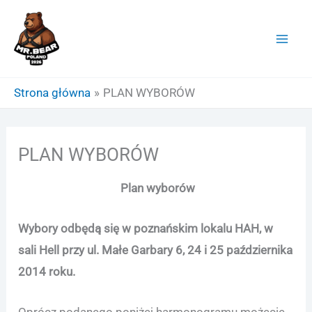
Przejdź
do
treści
Strona główna
PLAN WYBORÓW
PLAN WYBORÓW
Plan wyborów
Wybory odbędą się w poznańskim lokalu HAH, w
sali Hell przy ul. Małe Garbary 6, 24 i 25 października
2014 roku.