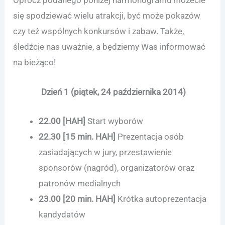
Oprócz podanego poniżej harmonogramu możecie
się spodziewać wielu atrakcji, być może pokazów
czy też wspólnych konkursów i zabaw. Także,
śledźcie nas uważnie, a będziemy Was informować
na bieżąco!
Dzień 1 (piątek, 24 października 2014)
22.00 [
HAH
]
Start wyborów
22.30 [15 min.
HAH
]
Prezentacja osób
zasiadających w jury, przestawienie
sponsorów (nagród), organizatorów oraz
patronów medialnych
23.00 [20 min.
HAH
]
Krótka autoprezentacja
kandydatów