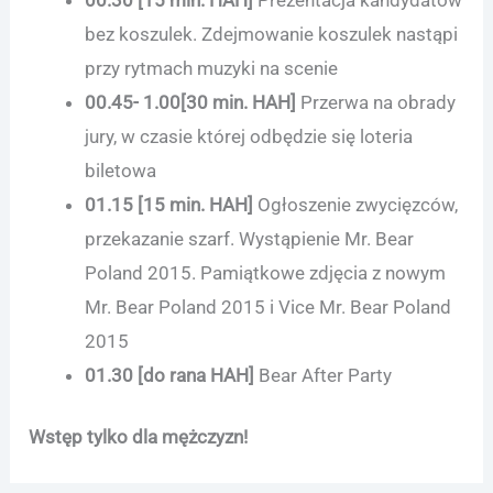
bez koszulek. Zdejmowanie koszulek nastąpi
przy rytmach muzyki na scenie
00.45- 1.00
[30 min.
HAH
]
Przerwa na obrady
jury, w czasie której odbędzie się loteria
biletowa
01.15 [15 min.
HAH
]
Ogłoszenie zwycięzców,
przekazanie szarf. Wystąpienie Mr. Bear
Poland 2015. Pamiątkowe zdjęcia z nowym
Mr. Bear Poland 2015 i Vice Mr. Bear Poland
2015
01.30 [do rana
HAH]
Bear After Party
Wstęp tylko dla mężczyzn!