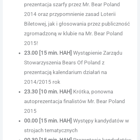
prezentacja szarfy przez Mr. Bear Poland
2014 oraz przypomnienie zasad Loterii
Biletowej, jak i głosowania przez publiczność
zgromadzoną w klubie na Mr. Bear Poland
2015!
23.00 [15 min.
HAH
]
Wystąpienie Zarządu
Stowarzyszenia Bears Of Poland z
prezentacją kalendarium działań na
2014/2015 rok
23.30 [10 min.
HAH
]
Krótka, ponowna
autoprezentacja finalistów Mr. Bear Poland
2015
00.00 [15 min.
HAH
]
Występy kandydatów w
strojach tematycznych
00.30 [15 min.
HAH
]
Prezentacja kandydatów